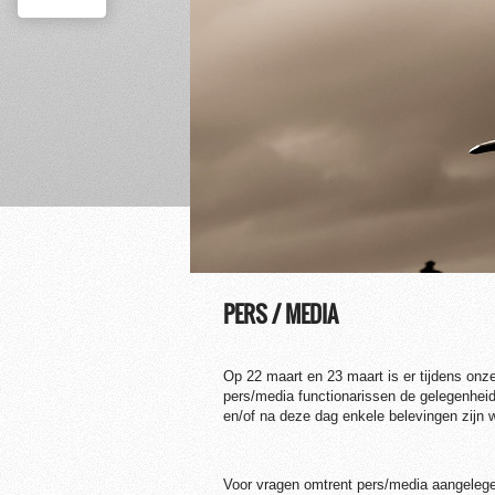
1
2
3
4
5
PERS / MEDIA
Op 22 maart en 23 maart is er tijdens o
pers/media functionarissen de gelegenheid
en/of na deze dag enkele belevingen zijn 
Voor vragen omtrent pers/media aangeleg