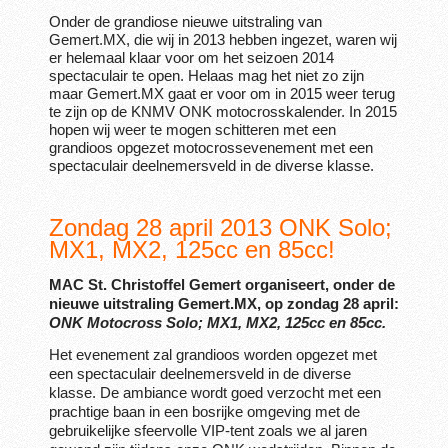
Onder de grandiose nieuwe uitstraling van
Gemert.MX, die wij in 2013 hebben ingezet, waren wij
er helemaal klaar voor om het seizoen 2014
spectaculair te open. Helaas mag het niet zo zijn
maar Gemert.MX gaat er voor om in 2015 weer terug
te zijn op de KNMV ONK motocrosskalender. In 2015
hopen wij weer te mogen schitteren met een
grandioos opgezet motocrossevenement met een
spectaculair deelnemersveld in de diverse klasse.
Zondag 28 april 2013 ONK Solo;
MX1, MX2, 125cc en 85cc!
MAC St. Christoffel Gemert organiseert, onder de
nieuwe uitstraling Gemert.MX, op zondag 28 april:
ONK Motocross Solo; MX1, MX2, 125cc en 85cc
.
Het evenement zal grandioos worden opgezet met
een spectaculair deelnemersveld in de diverse
klasse. De ambiance
wordt goed verzocht met een
prachtige baan in een bosrijke omgeving met de
gebruikelijke sfeervolle VIP-tent zoals we al jaren