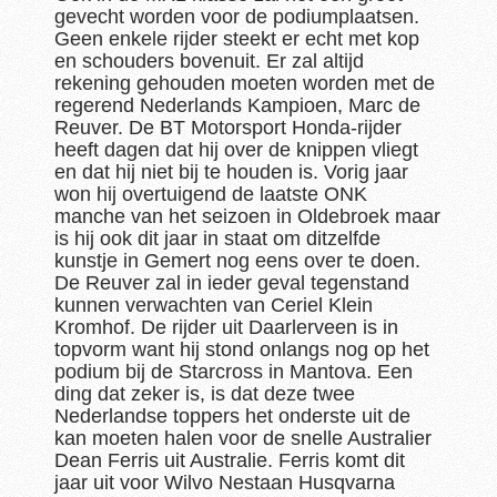
gevecht worden voor de podiumplaatsen.
Geen enkele rijder steekt er echt met kop
en schouders bovenuit. Er zal altijd
rekening gehouden moeten worden met de
regerend Nederlands Kampioen, Marc de
Reuver. De BT Motorsport Honda-rijder
heeft dagen dat hij over de knippen vliegt
en dat hij niet bij te houden is. Vorig jaar
won hij overtuigend de laatste ONK
manche van het seizoen in Oldebroek maar
is hij ook dit jaar in staat om ditzelfde
kunstje in Gemert nog eens over te doen.
De Reuver zal in ieder geval tegenstand
kunnen verwachten van Ceriel Klein
Kromhof. De rijder uit Daarlerveen is in
topvorm want hij stond onlangs nog op het
podium bij de Starcross in Mantova. Een
ding dat zeker is, is dat deze twee
Nederlandse toppers het onderste uit de
kan moeten halen voor de snelle Australier
Dean Ferris uit Australie. Ferris komt dit
jaar uit voor Wilvo Nestaan Husqvarna