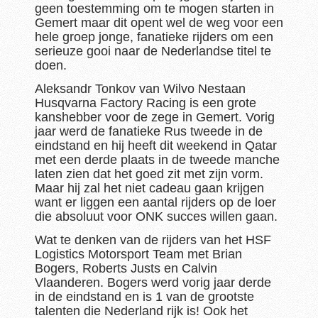
geen toestemming om te mogen starten in
Gemert maar dit opent wel de weg voor een
hele groep jonge, fanatieke rijders om een
serieuze gooi naar de Nederlandse titel te
doen.
Aleksandr Tonkov van Wilvo Nestaan
Husqvarna Factory Racing is een grote
kanshebber voor de zege in Gemert. Vorig
jaar werd de fanatieke Rus tweede in de
eindstand en hij heeft dit weekend in Qatar
met een derde plaats in de tweede manche
laten zien dat het goed zit met zijn vorm.
Maar hij zal het niet cadeau gaan krijgen
want er liggen een aantal rijders op de loer
die absoluut voor ONK succes willen gaan.
Wat te denken van de rijders van het HSF
Logistics Motorsport Team met Brian
Bogers, Roberts Justs en Calvin
Vlaanderen. Bogers werd vorig jaar derde
in de eindstand en is 1 van de grootste
talenten die Nederland rijk is! Ook het