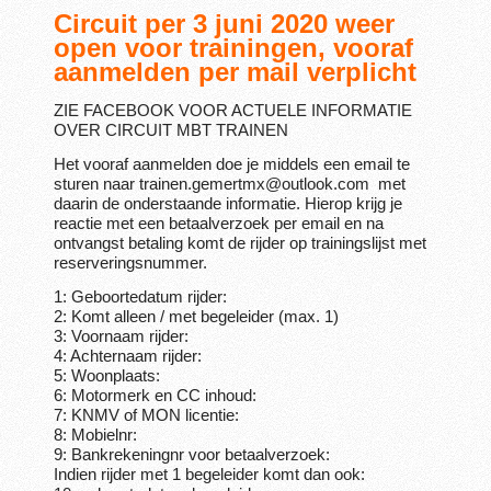
Circuit per 3 juni 2020 weer
open voor trainingen, vooraf
aanmelden per mail verplicht
ZIE FACEBOOK VOOR ACTUELE INFORMATIE
OVER CIRCUIT MBT TRAINEN
Het vooraf aanmelden doe je middels een email te
sturen naar trainen.gemertmx@outlook.com met
daarin de onderstaande informatie. Hierop krijg je
reactie met een betaalverzoek per email en na
ontvangst betaling komt de rijder op trainingslijst met
reserveringsnummer.
1: Geboortedatum rijder:
2: Komt alleen / met begeleider (max. 1)
3: Voornaam rijder:
4: Achternaam rijder:
5: Woonplaats:
6: Motormerk en CC inhoud:
7: KNMV of MON licentie:
8: Mobielnr:
9: Bankrekeningnr voor betaalverzoek:
Indien rijder met 1 begeleider komt dan ook: