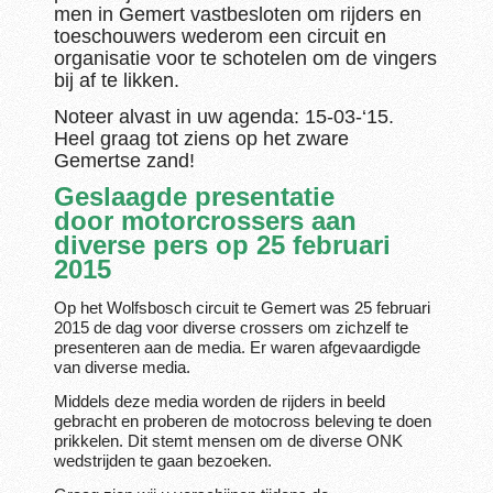
men in Gemert vastbesloten om rijders en
toeschouwers wederom een circuit en
organisatie voor te schotelen om de vingers
bij af te likken.
Noteer alvast in uw agenda: 15-03-‘15.
Heel graag tot ziens op het zware
Gemertse zand!
Geslaagde presentatie
door motorcrossers aan
diverse pers op 25 februari
2015
Op het Wolfsbosch circuit te Gemert was 25 februari
2015 de dag voor diverse crossers om zichzelf te
presenteren aan de media. Er waren afgevaardigde
van diverse media.
Middels deze media worden de rijders in beeld
gebracht en proberen de motocross beleving te doen
prikkelen. Dit stemt mensen om de diverse ONK
wedstrijden te gaan bezoeken.