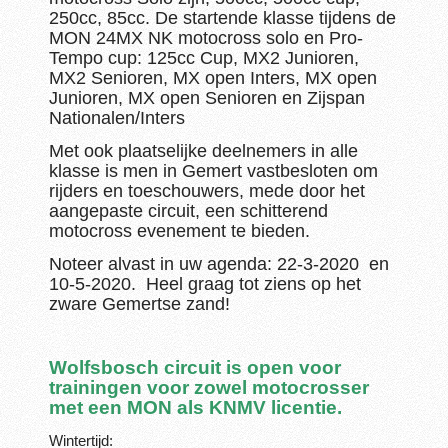
250cc, 85cc. De startende klasse tijdens de
MON 24MX NK motocross solo en Pro-
Tempo cup: 125cc Cup, MX2 Junioren,
MX2 Senioren,
MX open Inters, MX open
Junioren, MX open Senioren en Zijspan
Nationalen/Inters
Met ook plaatselijke deelnemers in alle
klasse is men in Gemert vastbesloten om
rijders en toeschouwers, mede door het
aangepaste circuit, een schitterend
motocross evenement te bieden.
Noteer alvast in uw agenda: 22-3-2020 en
10-5-2020. Heel graag tot ziens op het
zware Gemertse zand!
Wolfsbosch circuit is open voor
trainingen voor zowel motocrosser
met een MON als KNMV licentie.
Wintertijd: