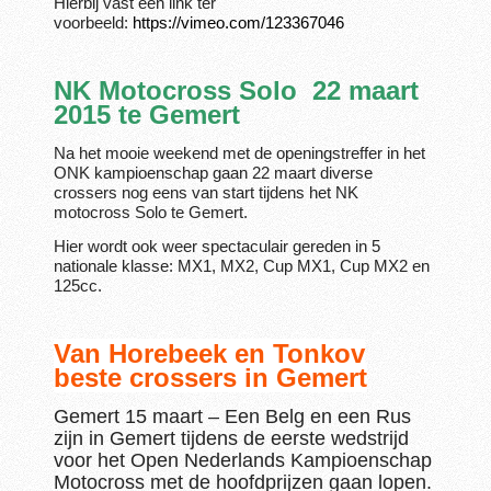
Hierbij vast een link ter
voorbeeld:
https://vimeo.com/123367046
NK Motocross Solo 22 maart
2015 te Gemert
Na het mooie weekend met de openingstreffer in het
ONK kampioenschap gaan 22 maart diverse
crossers nog eens van start tijdens het NK
motocross Solo te Gemert.
Hier wordt ook weer spectaculair gereden in 5
nationale klasse: MX1, MX2, Cup MX1, Cup MX2 en
125cc.
Van Horebeek en Tonkov
beste crossers in Gemert
Gemert 15 maart – Een Belg en een Rus
zijn in Gemert tijdens de eerste wedstrijd
voor het Open Nederlands Kampioenschap
Motocross met de hoofdprijzen gaan lopen.