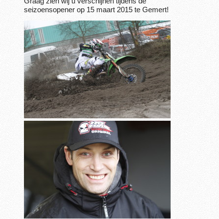
Graag zien wij u verschijnen tijdens de
seizoensopener op 15 maart 2015 te Gemert!