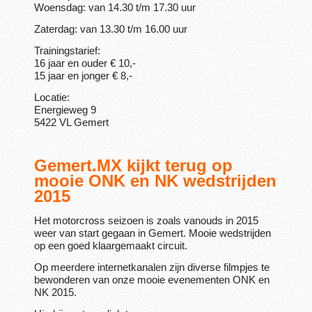
Woensdag: van 14.30 t/m 17.30 uur
Zaterdag: van 13.30 t/m 16.00 uur
Trainingstarief:
16 jaar en ouder € 10,-
15 jaar en jonger € 8,-
Locatie:
Energieweg 9
5422 VL Gemert
Gemert.MX kijkt terug op
mooie ONK en NK wedstrijden
2015
Het motorcross seizoen is zoals vanouds in 2015
weer van start gegaan in Gemert. Mooie wedstrijden
op een goed klaargemaakt circuit.
Op meerdere internetkanalen zijn diverse filmpjes te
bewonderen van onze mooie evenementen ONK en
NK 2015.