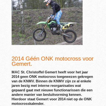
2014 Géén ONK motocross voor
Gemert.
MAC St. Christoffel Gemert heeft voor het jaar
2014 geen ONK motocross toegewezen gekregen
van de KNMV. Binnen de KNMV zijn ze al enkele
jaren bezig met interne reorganisaties wat
gepaard gaat met nieuwe functionarissen die een
andere manier van besluitvorming kennen.
Hierdoor staat Gemert voor 2014 niet op de ONK
motocrosskalender.