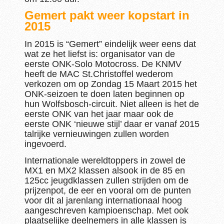
Gemert pakt weer kopstart in
2015
In 2015 is “Gemert” eindelijk weer eens dat
wat ze het liefst is: organisator van de
eerste ONK-Solo Motocross. De KNMV
heeft de MAC St.Christoffel wederom
verkozen om op Zondag 15 Maart 2015 het
ONK-seizoen te doen laten beginnen op
hun Wolfsbosch-circuit. Niet alleen is het de
eerste ONK van het jaar maar ook de
eerste ONK ‘nieuwe stijl’ daar er vanaf 2015
talrijke vernieuwingen zullen worden
ingevoerd.
Internationale wereldtoppers in zowel de
MX1 en MX2 klassen alsook in de 85 en
125cc jeugdklassen zullen strijden om de
prijzenpot, de eer en vooral om de punten
voor dit al jarenlang internationaal hoog
aangeschreven kampioenschap. Met ook
plaatselijke deelnemers in alle klassen is