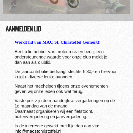
AANMELDEN LID
Wordt lid van MAC St. Christoffel Gemert!!
Bent u liefhebber van motocross en ben jij een
ondersteunende waarde voor onze club meldt je
dan aan als clublid.
De jaarcontributie bedraagt slechts € 30,- en hiervoor
krijgt u diverse leuke avonden.
Naast het meehelpen tijdens onze evenementen
geven wij onze leden ook wat terug.
Vaste prik zijn de maandelijkse vergaderingen op de
1e maandag van de maand.
Daarnaast organiseren wij een fietstocht,
buitenvergadering en jaarvergadering.
Is de interesse gewekt meldt je dan aan via:
info@macstchristoffel.nl